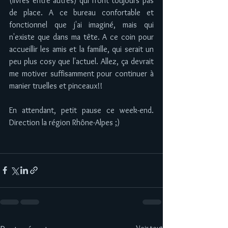
(livres entre autres) qui n'ont toujours pas 
de place. A ce bureau confortable et 
fonctionnel que j'ai imaginé, mais qui 
n'existe que dans ma tête. A ce coin pour 
accueillir les amis et la famille, qui serait un 
peu plus cosy que l'actuel. Allez, ça devrait 
me motiver suffisamment pour continuer à 
manier truelles et pinceaux!!
En attendant, petit pause ce week-end. 
Direction la région Rhône-Alpes ;)
Voir tout