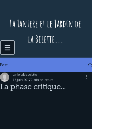
La Taniere et le Jardin de
la Belette...
Post
tanieredelabelette
16 juin 2017
2 min de lecture
La phase critique...