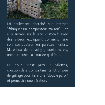
J'ai seulement cherché sur internet
"fabriquer un composteur maison"... et
suis arrivée sur le site Rustica.fr avec
des vidéos expliquant comment faire
son composteur en palettes. Parfait.
Matériaux de recyclage, quelques vis,
une perceuse. J'ai tout ce qu'il faut.
Du coup, c'est parti. 7 palettes,
création de 2 compartiments. Et un peu
de grillage pour faire une "double paroi"
et permettre une aération.
Pour l'emplacement : plutôt à l'ombre, et
de préférence pas trop loin de la
maison, car sinon, c'est beaucoup plus