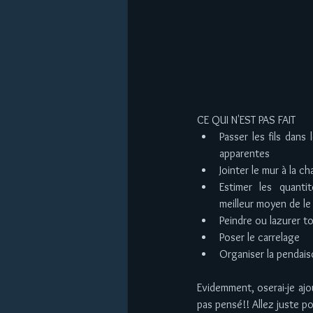
CE QUI N'EST PAS FAIT  
Passer les fils dans 
apparentes  
Jointer le mur à la ch
Estimer les quanti
meilleur moyen de le
Peindre ou lazurer to
Poser le carrelage  
Organiser la pendaiso
Evidemment, oserai-je ajou
pas pensé!! Allez juste pou