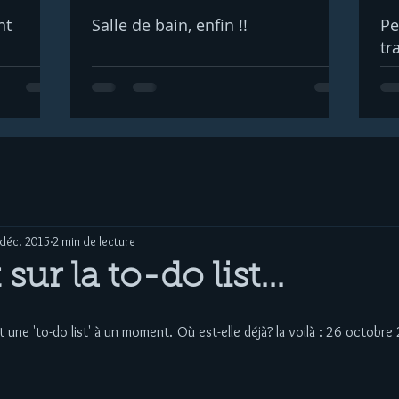
nt
Salle de bain, enfin !!
Pe
tr
 déc. 2015
2 min de lecture
sur la to-do list...
fait une 'to-do list' à un moment. Où est-elle déjà? la voilà : 26 octobre