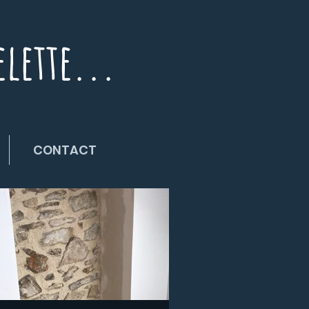
elette...
CONTACT