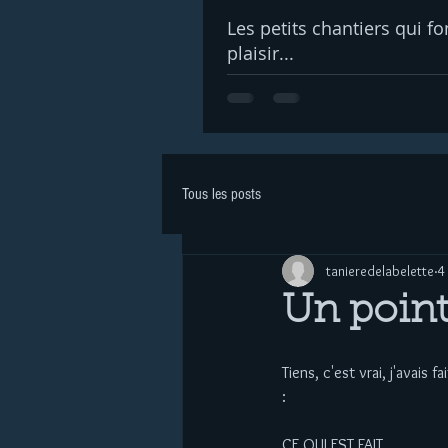
Les petits chantiers qui fo
plaisir...
Tous les posts
tanieredelabelette
4
Un point 
Tiens, c'est vrai, j'avais 
: 
CE QUI EST FAIT  