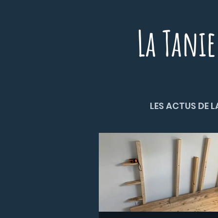
La Tanie
LES ACTUS DE L