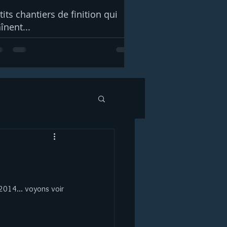
tits chantiers de finition qui
aînent...
 2014... voyons voir 