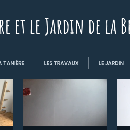
re et le Jardin de la B
A TANIÈRE
LES TRAVAUX
LE JARDIN