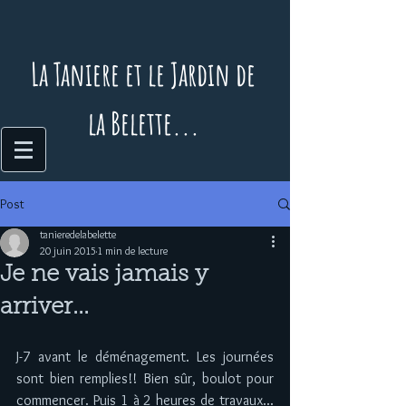
La Taniere et le Jardin de
la Belette...
Post
tanieredelabelette
20 juin 2015
1 min de lecture
Je ne vais jamais y
arriver...
J-7 avant le déménagement. Les journées 
sont bien remplies!! Bien sûr, boulot pour 
commencer. Puis 1 à 2 heures de travaux... 