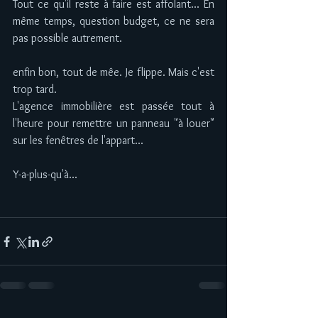
Tout ce qu'il reste à faire est affolant... En 
même temps, question budget, ce ne sera 
pas possible autrement. 
enfin bon, tout de mêe. Je flippe. Mais c'est 
trop tard.  
L'agence immobilière est passée tout à 
l'heure pour remettre un panneau "à louer" 
sur les fenêtres de l'appart... 
Y-a-plus-qu'à... 