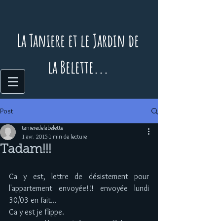
La Taniere et le Jardin de
la Belette...
Post
tanieredelabelette
1 avr. 2015
1 min de lecture
Tadam!!!
Ca y est, lettre de désistement pour 
l'appartement envoyée!!! envoyée lundi 
30/03 en fait... 
Ca y est je flippe.  