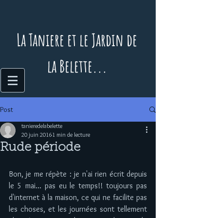
La Taniere et le Jardin de
la Belette...
Post
tanieredelabelette
20 juin 2016
1 min de lecture
Rude période
Bon, je me répète : je n'ai rien écrit depuis 
le 5 mai... pas eu le temps!! toujours pas 
d'internet à la maison, ce qui ne facilite pas 
les choses, et les journées sont tellement 