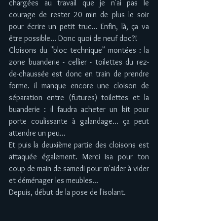
chargées au travail que je n'ai pas le 
courage de rester 20 min de plus le soir 
pour écrire un petit truc... Enfin, là, ça va 
être possible... Donc quoi de neuf doc?!
Cloisons du "bloc technique" montées : la 
zone buanderie - cellier - toilettes du rez-
de-chaussée est donc en train de prendre 
forme. il manque encore une cloison de 
séparation entre (futures) toilettes et la 
buanderie : il faudra acheter un kit pour 
porte coulissante à galandage... ça peut 
attendre un peu...
Et puis la deuxième partie des cloisons est 
attaquée également. Merci Isa pour ton 
coup de main de samedi pour m'aider à vider 
et déménager les meubles...
Depuis, début de la pose de l'isolant.