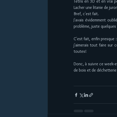
Tetris en 3D et en vrai p
Lacher une litanie de juro
Bref, c'est fait.  
J'avais évidemment oublié
problème, juste quelques 
C'est fait, enfin presque :
j'aimerais tout faire sur
toutes! 
Donc, à suivre ce week-en
de bois et de déchetterie