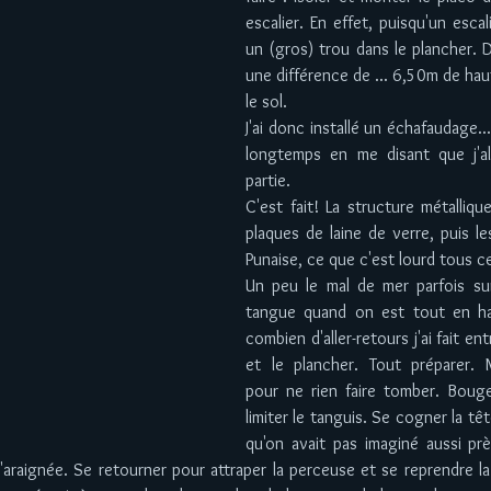
escalier. En effet, puisqu'un escali
un (gros) trou dans le plancher. D
une différence de ... 6,50m de haut
le sol.  
J'ai donc installé un échafaudage....
longtemps en me disant que j'all
partie.  
C'est fait! La structure métallique
plaques de laine de verre, puis le
Punaise, ce que c'est lourd tous ce
Un peu le mal de mer parfois sur
tangue quand on est tout en hau
combien d'aller-retours j'ai fait e
et le plancher. Tout préparer.
pour ne rien faire tomber. Boug
limiter le tanguis. Se cogner la tê
qu'on avait pas imaginé aussi prè
'araignée. Se retourner pour attraper la perceuse et se reprendre la