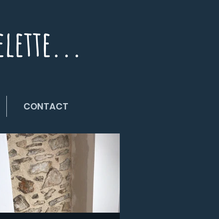
elette...
CONTACT