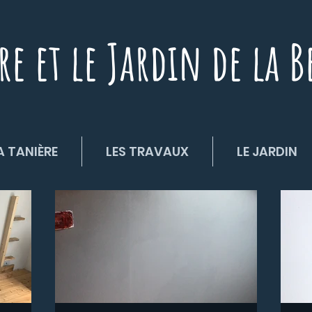
re et le Jardin de la B
A TANIÈRE
LES TRAVAUX
LE JARDIN