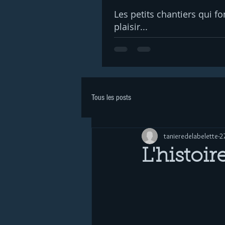
Les petits chantiers qui fo
plaisir...
Tous les posts
tanieredelabelette
2
L'histoir