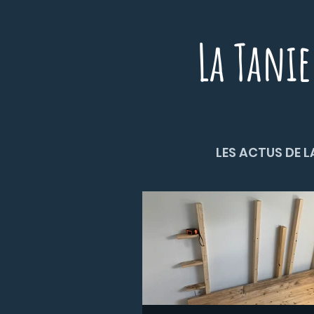
La Tanie
LES ACTUS DE L