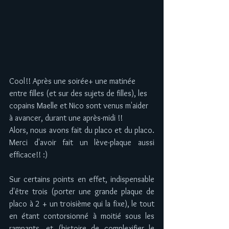
Cool!! Après une soirée+ une matinée 
entre filles (et sur des sujets de filles), les 
copains Maelle et Nico sont venus m'aider 
à avancer, durant une après-midi !! 
Alors, nous avons fait du placo et du placo. 
Merci d'avoir fait un lève-plaque aussi 
efficace!! :) 
​​​​Sur certains points en effet, indispensable 
d'être trois (porter une grande plaque de 
placo à 2 + un troisième qui la fixe), le tout 
en étant contorsionné à moitié sous les 
rampants, et (histoire de complexifier le 