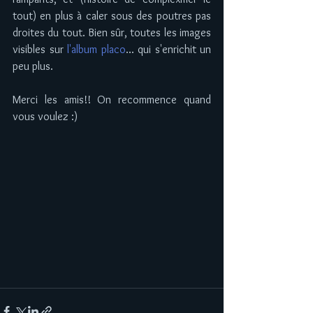
tout) en plus à caler sous des poutres pas 
droites du tout. Bien sûr, toutes les images 
visibles sur 
l'album placo
... qui s'enrichit un 
peu plus. 
Merci les amis!! On recommence quand 
vous voulez :) 