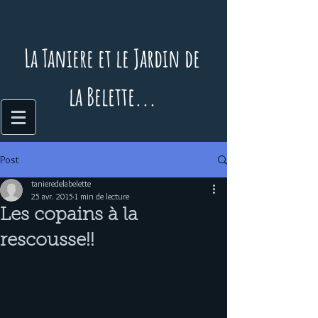
La Taniere et le Jardin de
la Belette...
Post
tanieredelabelette
25 avr. 2015
1 min de lecture
Les copains à la
rescousse!!