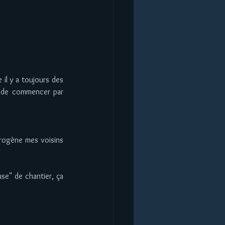
 il y a toujours des 
é de commencer par 
trogène mes voisins 
se" de chantier, ça 