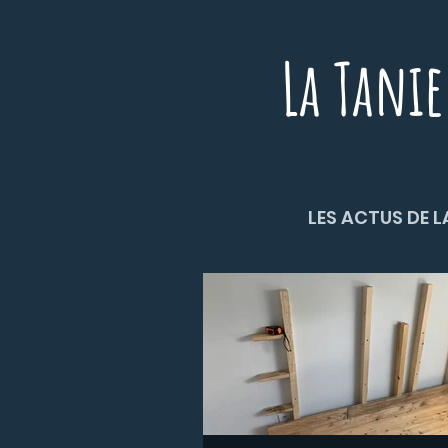
La Tanie
LES ACTUS DE L