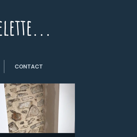
elette...
CONTACT