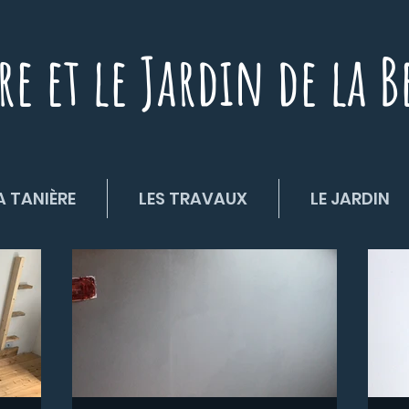
re et le Jardin de la B
A TANIÈRE
LES TRAVAUX
LE JARDIN