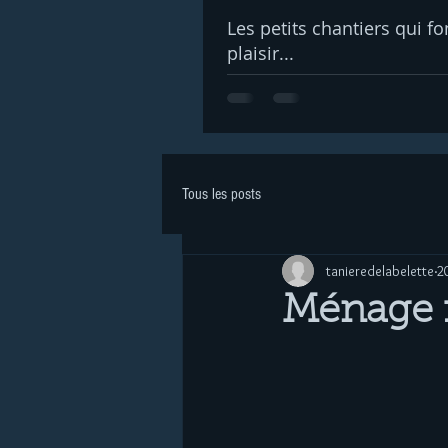
Les petits chantiers qui fo
plaisir...
Tous les posts
tanieredelabelette
2
Ménage 