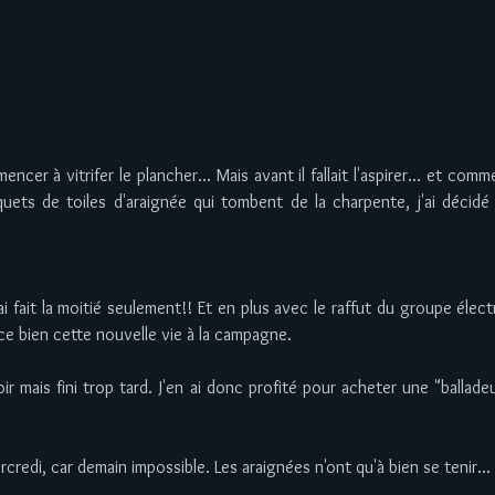
cer à vitrifer le plancher... Mais avant il fallait l'aspirer... et comme
uets de toiles d'araignée qui tombent de la charpente, j'ai décid
 ai fait la moitié seulement!! Et en plus avec le raffut du groupe élec
e bien cette nouvelle vie à la campagne. 
ir mais fini trop tard. J'en ai donc profité pour acheter une "balladeu
redi, car demain impossible. Les araignées n'ont qu'à bien se tenir... 