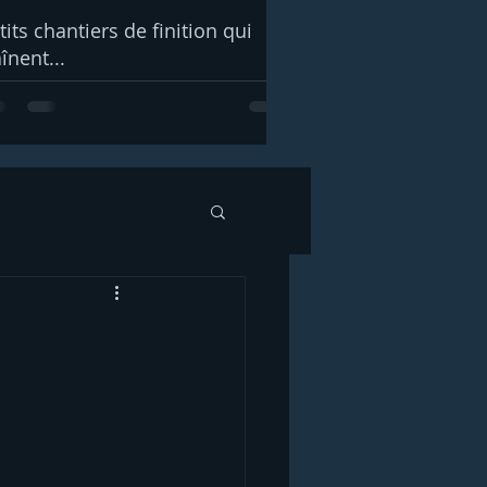
tits chantiers de finition qui
aînent...